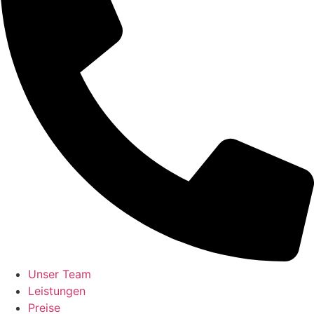
Unser Team
Leistungen
Preise