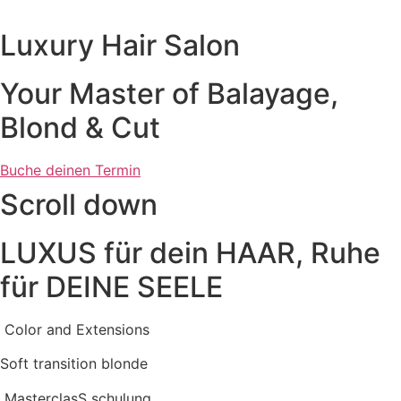
Zum
Inhalt
Luxury Hair Salon
wechseln
Your Master of Balayage,
Blond & Cut
Buche deinen Termin
Scroll down
LUXUS für dein HAAR, Ruhe
für DEINE SEELE
Color and Extensions
Soft transition blonde
MasterclasS schulung